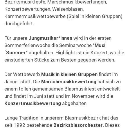
Bezirksmusikfeste, Marschmusikbewertungen,
Konzertbewertungen, Weisenblasen,
Kammermusikwettbewerbe (Spiel in kleinen Gruppen)
Formulare & Downloads
durchgeführt.
Für unsere
Jungmusiker*innen
wird in der ersten
Sommerferienwoche die Seminarwoche
"Musi
´Sommer"
abgehalten. Highlight ist ein Konzert, wo die
einstudierten Stücke zum Besten gegeben werden.
Der Wettbewerb
Musik in kleinen Gruppen
findet im
Jänner statt. Die
Marschmusikbewertung
hat sich zu
einem tollen gemeinsamen Blasmusikfest entwickelt
und findet im Juni statt und im November wird die
Konzertmusikbewertung
abgehalten.
Lange Tradition in unserem Blasmusikbezirk hat das
seit 1992 bestehende
Bezirksblasorchester
. Dieses