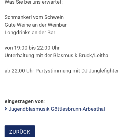
Was Sie bei uns erwartet:
Schmankerl vom Schwein
Formulare & Downloads
Gute Weine an der Weinbar
Longdrinks an der Bar
von 19:00 bis 22:00 Uhr
Unterhaltung mit der Blasmusik Bruck/Leitha
ab 22:00 Uhr Partystimmung mit DJ Junglefighter
eingetragen von:
Jugendblasmusik Göttlesbrunn-Arbesthal
ZURÜCK