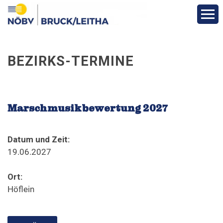
Aktuelles
BEZIRKS-TERMINE
Über den Bezirk
Bezirks-Termine
Marschmusikbewertung 2027
Vereine
Datum und Zeit:
19.06.2027
Funktionäre
Ort:
Höflein
Fotos
Veranstaltungen