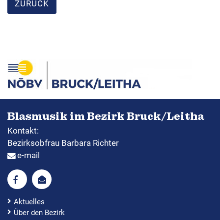
ZURÜCK
Formulare & Downloads
Blasmusik im Bezirk Bruck/Leitha
Kontakt:
Bezirksobfrau Barbara Richter
e-mail
Aktuelles
Über den Bezirk